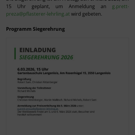
15 Uhr geplant, um Anmeldung an
g.prett-
preza@pflasterer-lehrling.at
wird gebeten.
Programm Siegerehrung