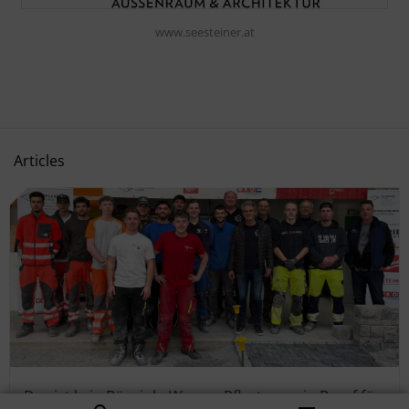
www.seesteiner.at
Articles
Das ist kein Bürojob. Warum Pflasterer ein Beruf für