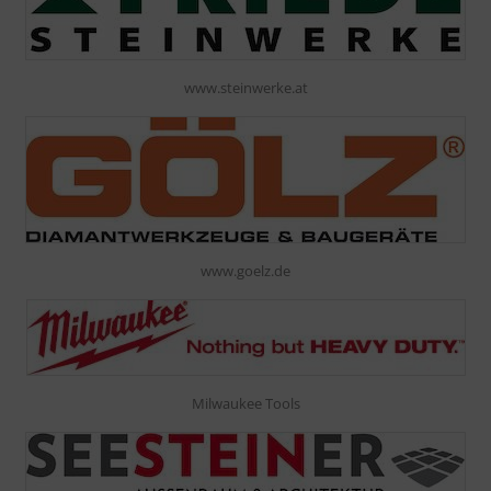
www.steinwerke.at
www.goelz.de
Milwaukee Tools