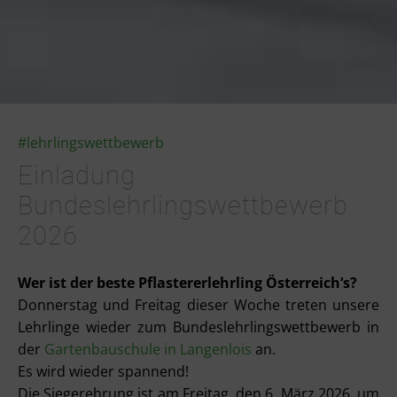
#lehrlingswettbewerb
Einladung
Bundeslehrlingswettbewerb
2026
Wer ist der beste Pflastererlehrling Österreich‘s?
Donnerstag und Freitag dieser Woche treten unsere
Lehrlinge wieder zum Bundeslehrlingswettbewerb in
der
Gartenbauschule in Langenlois
an.
Es wird wieder spannend!
Die
Siegerehrung ist am Freitag, den 6. März 2026, um