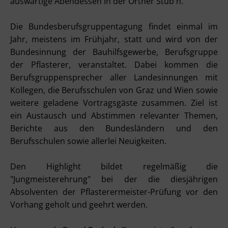
auswärtige Abendessen in der Orther Stub'n.
Die Bundesberufsgruppentagung findet einmal im
Jahr, meistens im Frühjahr, statt und wird von der
Bundesinnung der Bauhilfsgewerbe, Berufsgruppe
der Pflasterer, veranstaltet. Dabei kommen die
Berufsgruppensprecher aller Landesinnungen mit
Kollegen, die Berufsschulen von Graz und Wien sowie
weitere geladene Vortragsgäste zusammen. Ziel ist
ein Austausch und Abstimmen relevanter Themen,
Berichte aus den Bundesländern und den
Berufsschulen sowie allerlei Neuigkeiten.
Den Highlight bildet regelmäßig die
"Jungmeisterehrung" bei der die diesjährigen
Absolventen der Pflasterermeister-Prüfung vor den
Vorhang geholt und geehrt werden.