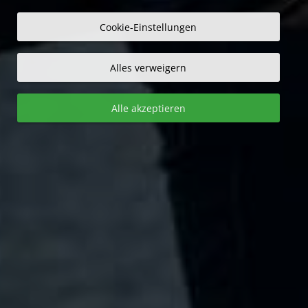
Cookie-Einstellungen
Alles verweigern
Alle akzeptieren