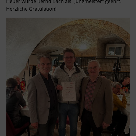
Heuer wurde Bernd Bach als "Jungmeister" geehrt.
Herzliche Gratulation!