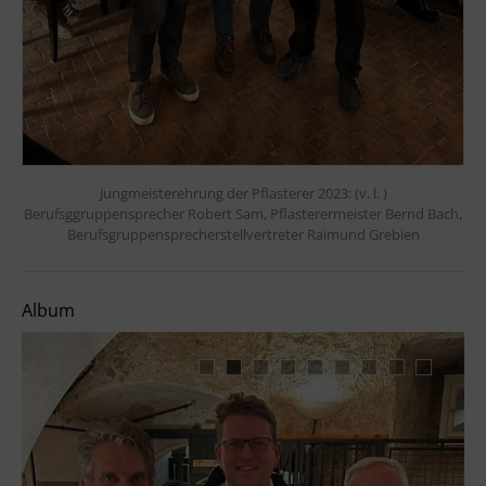
Jungmeisterehrung der Pflasterer 2023: (v. l. )
Berufsggruppensprecher Robert Sam, Pflasterermeister Bernd Bach,
Berufsgruppensprecherstellvertreter Raimund Grebien
Album