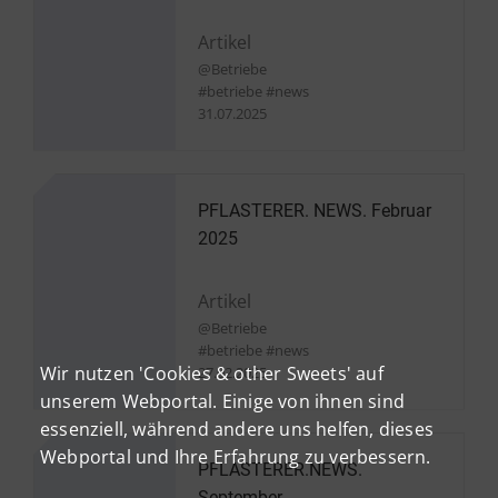
Artikel
@Betriebe
#betriebe #news
31.07.2025
PFLASTERER. NEWS. Februar
2025
Artikel
@Betriebe
#betriebe #news
Wir nutzen 'Cookies & other Sweets' auf
27.02.2025
unserem Webportal. Einige von ihnen sind
essenziell, während andere uns helfen, dieses
Webportal und Ihre Erfahrung zu verbessern.
PFLASTERER.NEWS.
September