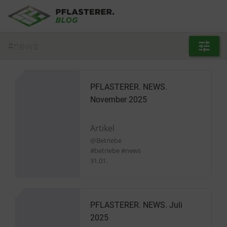
Direkt zum Inhalt
#news
PFLASTERER. NEWS.
November 2025
Artikel
@Betriebe
#betriebe #news
31.01.
PFLASTERER. NEWS. Juli
2025