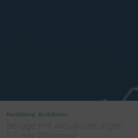
#ausbildung
#publikation
Beilage mit Aktualisierungen
für das Pflasterer