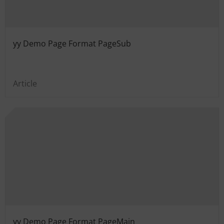
yy Demo Page Format PageSub
Article
yy Demo Page Format PageMain