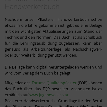
Handwerkerbuch
Nachdem unser Pflasterer Handwerkerbuch schon
etwas in die Jahre gekommen ist, gibt es eine Beilage
mit den wichtigsten Aktualisierungen zum Stand der
Technik und den Normen. Das Buch ist als Schulbuch
für die Lehrlingsausbildung zugelassen, kann aber
genauso als Arbeitsunterlage, als Nachschlagwerk
oder zur Weiterbildung genutzt werden.
Die Beilage kann digital heruntergeladen werden und
wird vom Verlag dem Buch beigelegt.
Mitglieder des
Forums Qualitätspflaster
(FQP) können
das Buch über das FQP bestellen. Ansonsten ist es
erhältlich auf
www.jugendvolk.co.at
.
Pflasterer Handwerkerbuch - Grundlage für den Beruf
des Pflasterers, Forum Qualitätspflaster (Hg.), Verlag