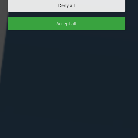
Deny all
Accept all