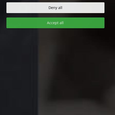
Deny all
Accept all