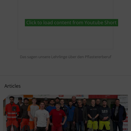
Click to load content from Youtube Short
Das sagen unsere Lehrlinge über den Pflastererberuf
Articles